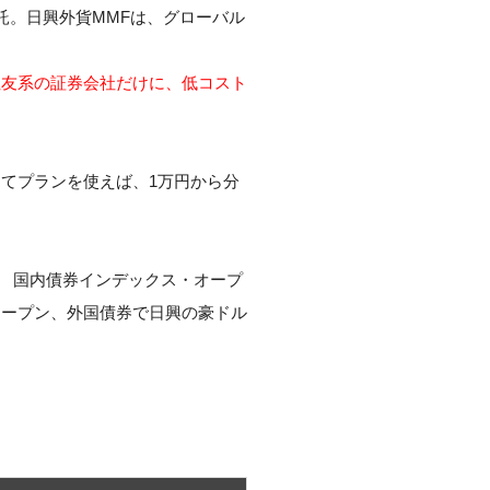
託。日興外貨MMFは、グローバル
住友系の証券会社だけに、低コスト
てプランを使えば、1万円から分
M 国内債券インデックス・オープ
・オープン、外国債券で日興の豪ドル