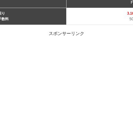
回り
3.
手数料
5
スポンサーリンク