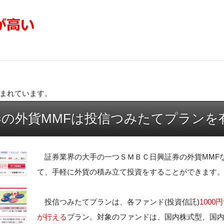
まれています。
券の外貨MMFは投信つみたてプランを
証券業界の大手の一つＳＭＢＣ日興証券の外貨MMF
て、手軽に外貨の積み立て投資をすることができます
投信つみたてプランは、各ファンド(投資信託)
100
が行える
プラン。対象のファンドは、国内株式型、国