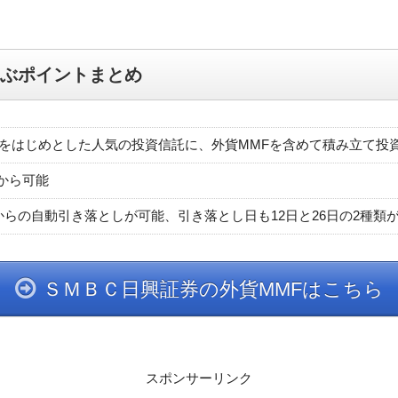
ぶポイントまとめ
ズをはじめとした人気の投資信託に、外貨MMFを含めて積み立て投
から可能
からの自動引き落としが可能、引き落とし日も12日と26日の2種類
ＳＭＢＣ日興証券の外貨MMFはこちら
スポンサーリンク