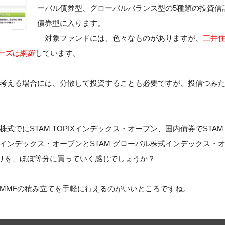
ーバル債券型、グローバルバランス型の5種類の投資信
債券型に入ります。
対象ファンドには、色々なものがありますが、
三井
ーズは網羅
しています。
考える場合には、分散して投資することも必要ですが、投信つみた
でにSTAM TOPIXインデックス・オープン、国内債券でSTA
式インデックス・オープンとSTAM グローバル株式インデックス
たりを、ほぼ等分に買っていく感じでしょうか？
MMFの積み立てを手軽に行えるのがいいところですね。