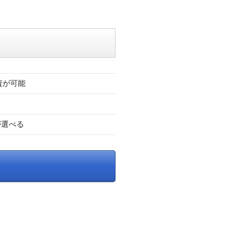
資が可能
が選べる