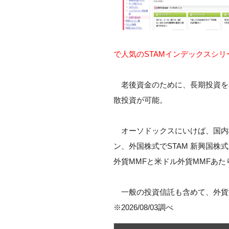
で人気のSTAMインデックスシリ
老後資金のために、長期投資を
散投資が可能。
オーソドックスにいけば、国内株式
ン、外国株式でSTAM 新興国株
外貨MMFと米ドル外貨MMFあ
一般の投資信託も含めて、外貨
※2026/08/03調べ