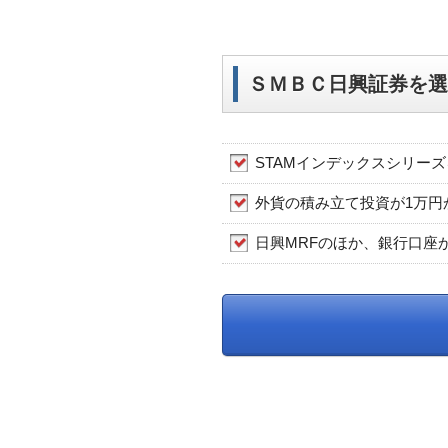
ＳＭＢＣ日興証券を選
STAMインデックスシリー
外貨の積み立て投資が1万円
日興MRFのほか、銀行口座