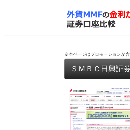
※本ページはプロモーションが含
ＳＭＢＣ日興証